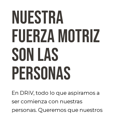
NUESTRA
FUERZA MOTRIZ
SON LAS
PERSONAS
En DRiV, todo lo que aspiramos a
ser comienza con nuestras
personas. Queremos que nuestros