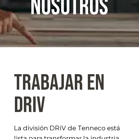
nosotros
TRABAJAR EN
DRiV
La división DRiV de Tenneco está
lista para transformar la industria